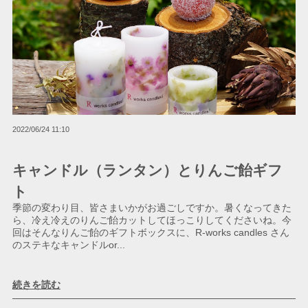
2022/06/24 11:10
キャンドル（ランタン）とりんご飴ギフ
ト
季節の変わり目、皆さまいかがお過ごしですか。暑くなってきた
ら、冷え冷えのりんご飴カットしてほっこりしてくださいね。今
回はそんなりんご飴のギフトボックスに、R-works candles さん
のステキなキャンドルor...
続きを読む