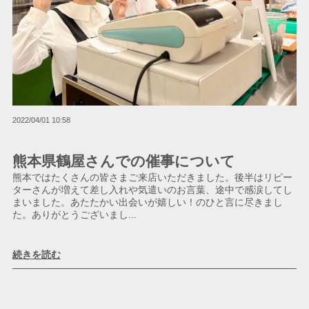
2022/04/01 10:58
熊本県鶴屋さんでの催事について
熊本ではたくさんの皆さまご来店いただきました。後半はリピー
ターさんが増えて差し入れや気遣いのお言葉、途中で感涙してし
まいました。あたたかい出会いが嬉しい！のひと言に尽きまし
た。ありがとうございまし...
続きを読む