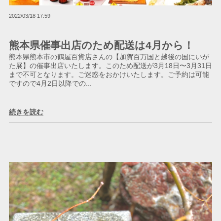
2022/03/18 17:59
熊本県催事出店のため配送は4月から！
熊本県熊本市の鶴屋百貨店さんの【加賀百万国と越後の国にいが
た展】の催事出店いたします。このため配送が3月18日〜3月31日
まで不可となります。ご迷惑をおかけいたします。ご予約は可能
ですので4月2日以降での...
続きを読む