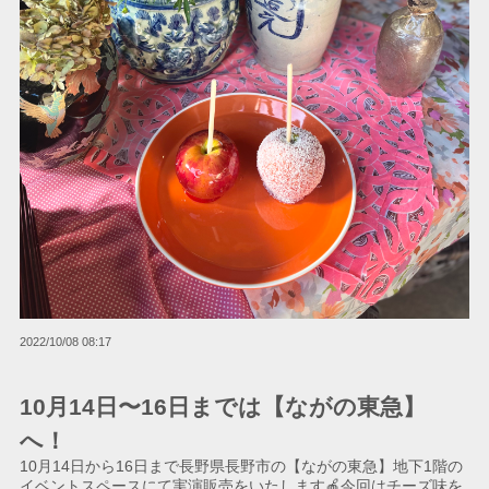
2022/10/08 08:17
10月14日〜16日までは【ながの東急】
へ！
10月14日から16日まで長野県長野市の【ながの東急】地下1階の
イベントスペースにて実演販売をいたします🍎今回はチーズ味を