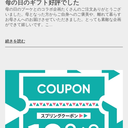
母の日のギフト好評でした
母の日のブーケとのコラボ企画たくさんのご注文ありがとうござ
いました。母となった方からご自身へのご褒美や、離れて暮らす
お母さんへのお届けさせていただきました。とっても素敵な企画
ができて嬉しいです。こ...
続きを読む