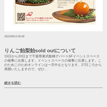
2022/09/13 05:58
りんご飴梨飴sold outについて
15日から20日まで千葉県東武船橋デパート6Fイベントスペース
の催事に出展します。イベントスペースの催事に出展します。こ
のためこのためオンラインは一旦中止となります。27日ごろから
再開いたしますので、ぜひ...
続きを読む