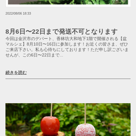
2022/08/06 18:33
8月6日〜22日まで発送不可となります
今回は金沢市のデパート、香林坊大和地下1階で開催される【盆
マルシェ】8月10日〜16日に参加します！お近くの皆さま、ぜひ
ご来店下さい。私も心待ちにしております！ただ申し訳ございま
せんが、この6日〜22日まで...
続きを読む