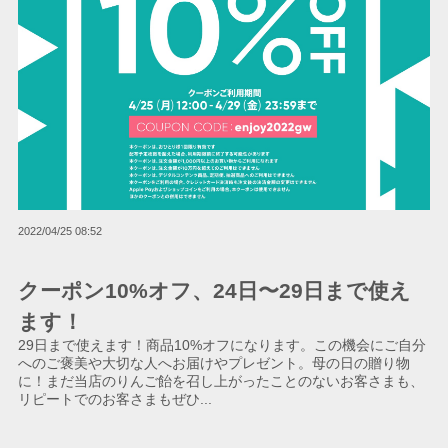
2022/04/25 08:52
クーポン10%オフ、24日〜29日まで使え
ます！
29日まで使えます！商品10%オフになります。この機会にご自分
へのご褒美や大切な人へお届けやプレゼント。母の日の贈り物
に！まだ当店のりんご飴を召し上がったことのないお客さまも、
リピートでのお客さまもぜひ...