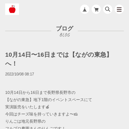
ブログ
10月14日〜16日までは【ながの東急】
へ！
2022/10/08 08:17
10月14日から16日まで長野県長野市の
【ながの東急】地下1階のイベントスペースにて
実演販売をいたします🍎
今回はチーズ味を持っていきますよ〜🧀
りんごは地元
長野県の
フルプロ農園さんのりんごです！