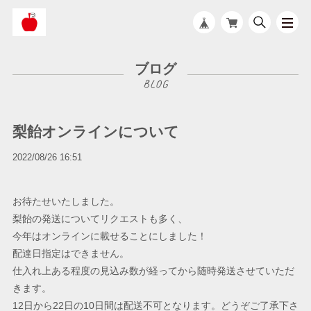
ブログ
梨飴オンラインについて
2022/08/26 16:51
お待たせいたしました。
梨飴の発送についてリクエストも多く、
今年はオンラインに載せることにしました！
配達日指定はできません。
仕入れ上ある程度の見込み数が経ってから随時発送させていただ
きます。
12日から22日の10日間は配送不可となります。どうぞご了承下さ