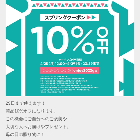
29日まで使えます！
商品10%オフになります。
この機会にご自分へのご褒美や
大切な人へお届けやプレゼント。
母の日の贈り物に！