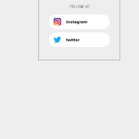
FOLLOW US
instagram
twitter