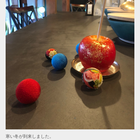
寒い冬が到来しました。