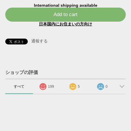
International shipping available
Add to cart
日本国内にお住まいの方向け
通報する
ショップの評価
すべて
199
5
0