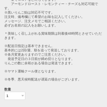
アーモンドロースト・レモンティー・チーズも対応可能で
す。
※黒いりんご飴は対応不可です。
注文時、備考欄にて希望のお味を記入してください。
メッセージ、注文メモでご相談ください。
必ずお名前の記入をお願いします。
＊美味しく召し上がれる賞味期限は到着後48時間とさせていただ
きます。
※配送日指定は基本できません。
基本的には2回/週、順を追って発送しております。
※各月変更ありますのでご注意ください。
発送予定日の３日前が締め切りとなります。
りんごの数に余裕がある場合は発送できます。
※ヤマト運輸クール便となります。
※冬季、悪天候時配送が遅延の場合がございます。
数量