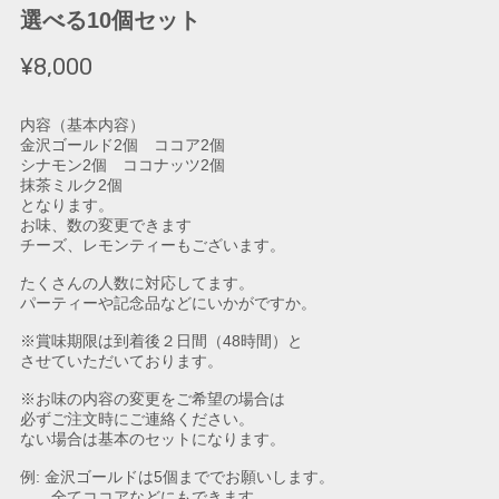
選べる10個セット
¥8,000
内容（基本内容）
金沢ゴールド2個 ココア2個
シナモン2個 ココナッツ2個
抹茶ミルク2個
となります。
お味、数の変更できます
チーズ、レモンティーもございます。
たくさんの人数に対応してます。
パーティーや記念品などにいかがですか。
※賞味期限は到着後２日間（48時間）と
させていただいております。
※お味の内容の変更をご希望の場合は
必ずご注文時にご連絡ください。
ない場合は基本のセットになります。
例: 金沢ゴールドは5個まででお願いします。
全てココアなどにもできます。